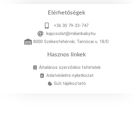
Elérhetőségek
+36 30 79-33-747
kapcsolat@milianbaby.hu
8000 Székesfehérvár, Tarnócai u. 18/D
Hasznos linkek
Általános szerződési feltételek
Adatvédelmi nyilatkozat
Süti tájékoztató