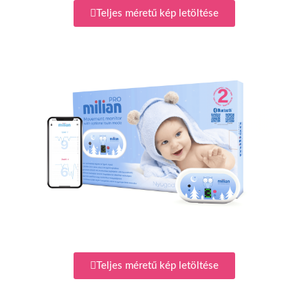
Teljes méretű kép letöltése
Teljes méretű kép letöltése