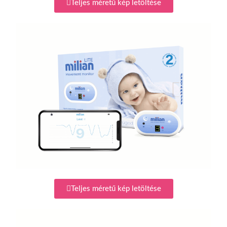
Teljes méretű kép letöltése
Teljes méretű kép letöltése