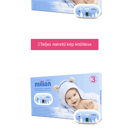
Teljes méretű kép letöltése