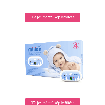
Teljes méretű kép letöltése
Teljes méretű kép letöltése