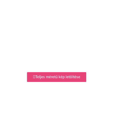
Teljes méretű kép letöltése