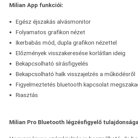
Milian App funkciói:
Egész éjszakás alvásmonitor
Folyamatos grafikon nézet
Ikerbabás mód, dupla grafikon nézettel
Előzmények visszakeresése korlátlan ideig
Bekapcsolható sírásfigyelés
Bekapcsolható halk visszajelzés a működésről
Figyelmeztetés bluetooth kapcsolat megszaka
Riasztás
Milian Pro Bluetooth légzésfigyelő tulajdonságai