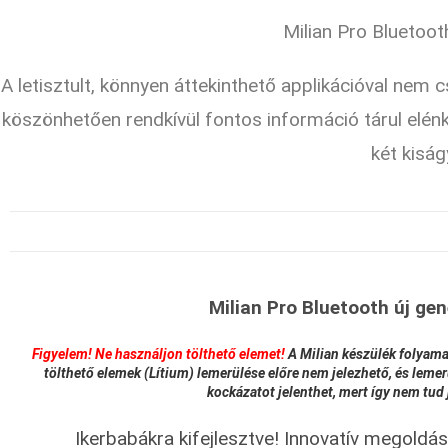
Milian Pro Bluetoot
A letisztult, könnyen áttekinthető applikációval nem
köszönhetően rendkívül fontos információ tárul elénk 
két kiság
Milian Pro Bluetooth új gen
Figyelem! Ne használjon tölthető elemet!
A Milian készülék folyamat
tölthető elemek (Lítium) lemerülése előre nem jelezhető, és leme
kockázatot jelenthet, mert így nem tud 
Ikerbabákra kifejlesztve! Innovatív megoldás