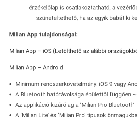
érzékelőlap is csatlakoztatható, a vezérl
szüneteltethető, ha az egyik babát ki k
Milian App tulajdonságai:
Milian App – iOS (Letölthető az alábbi országokbó
Milian App – Android
Minimum rendszerkövetelmény: iOS 9 vagy And
A Bluetooth hatótávolsága épülettől függően 
Az applikáció kizárólag a ‘Milian Pro Bluetooth’
A ‘Milian Lite’ és ‘Milian Pro’ típusok önmagu