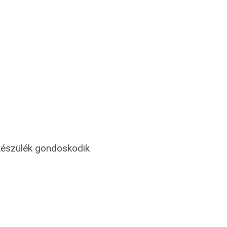
 készülék gondoskodik