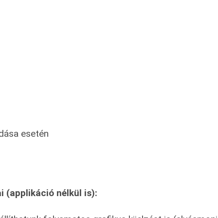
dása esetén
 (applikáció nélkül is):