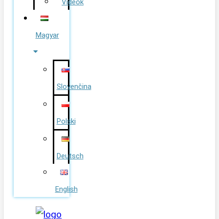
Videók
Magyar
Slovenčina
Polski
Deutsch
English