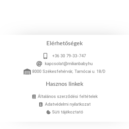
Elérhetőségek
+36 30 79-33-747
kapcsolat@milianbaby.hu
8000 Székesfehérvár, Tarnócai u. 18/D
Hasznos linkek
Általános szerződési feltételek
Adatvédelmi nyilatkozat
Süti tájékoztató