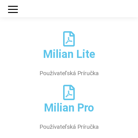
Milian Lite
Používateľská Príručka
Milian Pro
Používateľská Príručka