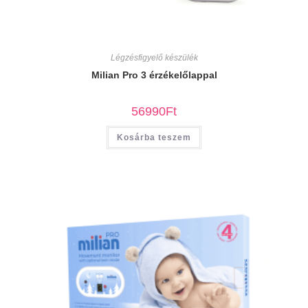
Légzésfigyelő készülék
Milian Pro 3 érzékelőlappal
56990
Ft
Kosárba teszem