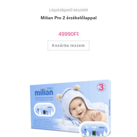
Légzésfigyelő készülék
Milian Pro 2 érzékelőlappal
49990
Ft
Kosárba teszem