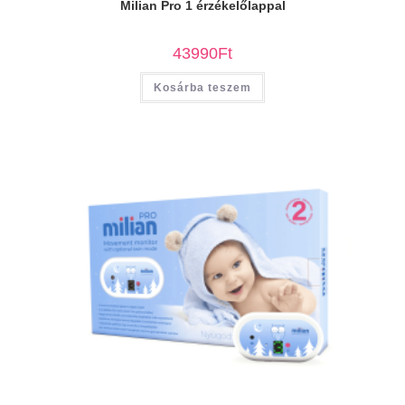
Milian Pro 1 érzékelőlappal
43990
Ft
Kosárba teszem