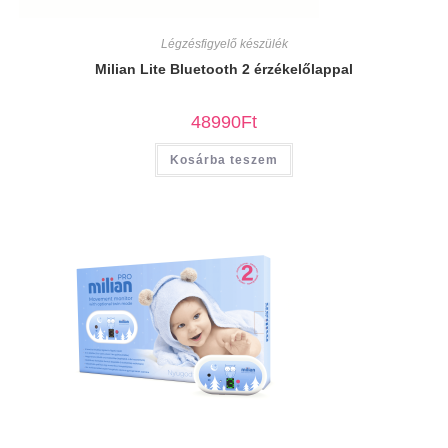
Légzésfigyelő készülék
Milian Lite Bluetooth 2 érzékelőlappal
48990
Ft
Kosárba teszem