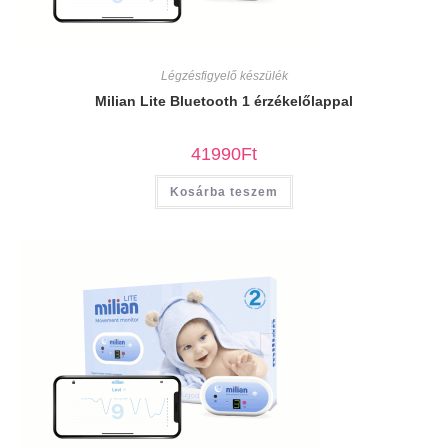
Légzésfigyelő készülék
Milian Lite Bluetooth 1 érzékelőlappal
41990
Ft
Kosárba teszem