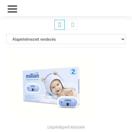
Légzésfigyelő készülék