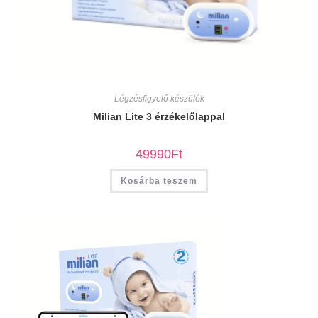
Légzésfigyelő készülék
Milian Lite 3 érzékelőlappal
49990
Ft
Kosárba teszem