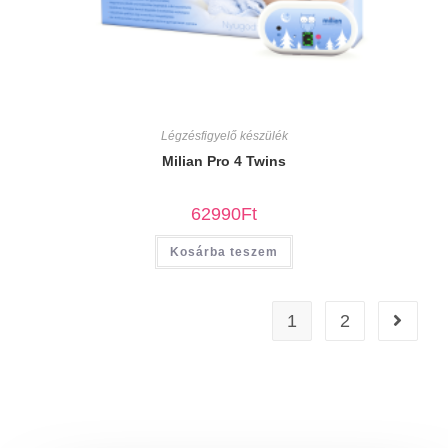
Légzésfigyelő készülék
Milian Pro 4 Twins
62990
Ft
Kosárba teszem
1
2