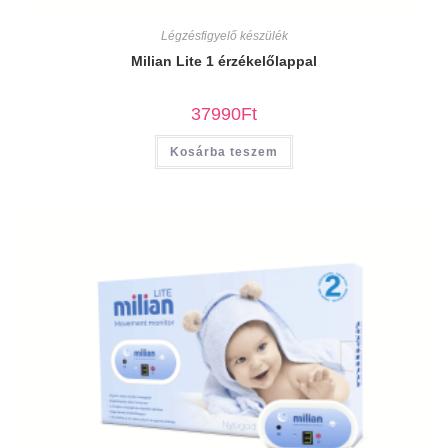
Légzésfigyelő készülék
Milian Lite 1 érzékelőlappal
37990
Ft
Kosárba teszem