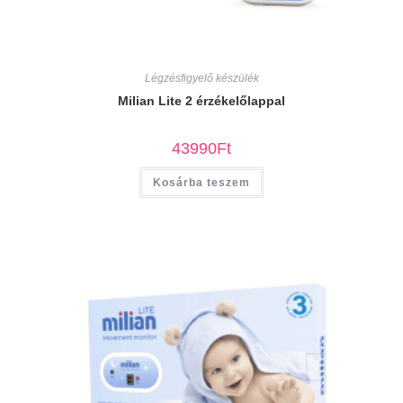
Légzésfigyelő készülék
Milian Lite 2 érzékelőlappal
43990
Ft
Kosárba teszem